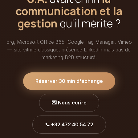
communication et la
gestion
qu'il mérite ?
org, Microsoft Office 365, Google Tag Manager, Vimeo
— site vitrine classique, présence LinkedIn mais pas de
marketing B2B structuré.
Réserver 30 min d'échange
💌 Nous écrire
📞 +32 472 40 54 72