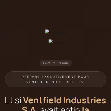
Lecture : 3 min
PRÉPARÉ EXCLUSIVEMENT POUR
VENTFIELD INDUSTRIES S.A.
Et si
Ventfield Industries
S.A.
avait enfin
la