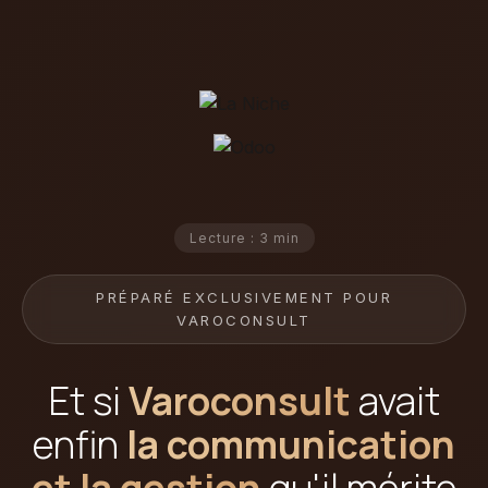
Lecture : 3 min
PRÉPARÉ EXCLUSIVEMENT POUR
VAROCONSULT
Et si
Varoconsult
avait
enfin
la communication
et la gestion
qu'il mérite