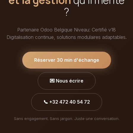
?
Partenaire Odoo Belgique Niveau: Certifié v18
Digitalisation continue, solutions modulaires adaptables.
Réserver 30 min d'échange
💌 Nous écrire
📞 +32 472 40 54 72
Sans engagement. Sans jargon. Juste une conversation.