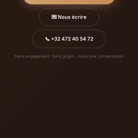
💌 Nous écrire
📞 +32 472 40 54 72
Sans engagement. Sans jargon. Juste une conversation.