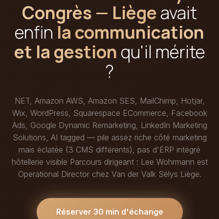
Congrès — Liège
avait
enfin
la communication
et la gestion
qu'il mérite
?
NET, Amazon AWS, Amazon SES, MailChimp, Hotjar,
Wix, WordPress, Squarespace ECommerce, Facebook
Ads, Google Dynamic Remarketing, LinkedIn Marketing
Solutions, AI tagged — pile assez riche côté marketing
mais éclatée (3 CMS différents), pas d'ERP intégré
hôtellerie visible Parcours dirigeant : Lee Wohrmann est
Operational Director chez Van der Valk Sélys Liège.
Réserver 30 min d'échange