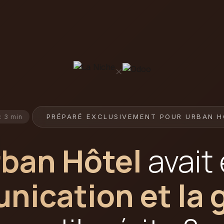
×
PRÉPARÉ EXCLUSIVEMENT POUR URBAN H
: 3 min
ban Hôtel
avait
ication et la 