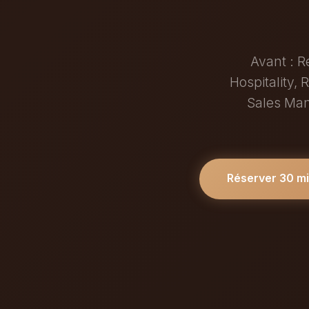
Avant : 
Hospitality,
Sales Mana
Réserver 30 m