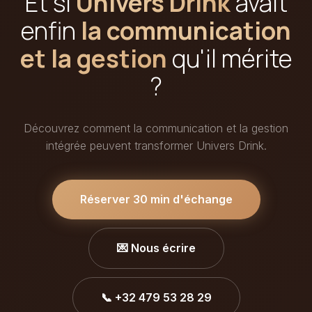
Et si
Univers Drink
avait
enfin
la communication
et la gestion
qu'il mérite
?
Découvrez comment la communication et la gestion
intégrée peuvent transformer Univers Drink.
Réserver 30 min d'échange
💌 Nous écrire
📞 +32 479 53 28 29