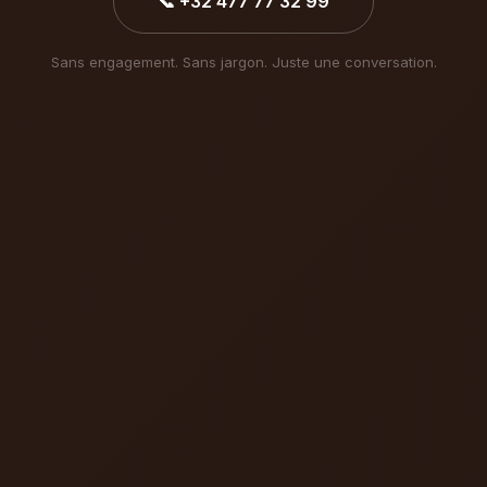
📞 +32 477 77 32 99
Sans engagement. Sans jargon. Juste une conversation.