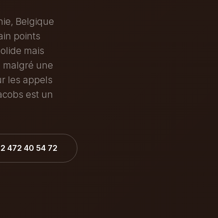
nie, Belgique
ain points
solide mais
le malgré une
r les appels
Jacobs est un
32 472 40 54 72