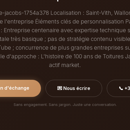
-jacobs-1754a378 Localisation : Saint-Vith, Wallo
de l'entreprise Éléments clés de personnalisation P
 : Entreprise centenaire avec expertise technique 
igitale très basique ; pas de stratégie contenu visib
ube ; concurrence de plus grandes entreprises su
le d'approche : L'histoire de 100 ans de Toitures 
actif market.
in d'échange
💌 Nous écrire
📞 +
Sans engagement. Sans jargon. Juste une conversation.