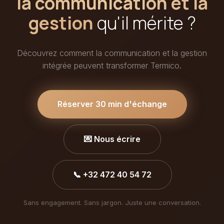
la communication et la
gestion
qu'il mérite ?
Découvrez comment la communication et la gestion
intégrée peuvent transformer Termico.
Réserver 30 min d'échange
💌 Nous écrire
📞 +32 472 40 54 72
Sans engagement. Sans jargon. Juste une conversation.