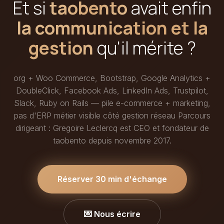
Et si
taobento
avait enfin
la communication et la
gestion
qu'il mérite ?
org + Woo Commerce, Bootstrap, Google Analytics +
DoubleClick, Facebook Ads, LinkedIn Ads, Trustpilot,
Slack, Ruby on Rails — pile e-commerce + marketing,
pas d'ERP métier visible côté gestion réseau Parcours
dirigeant : Gregoire Leclercq est CEO et fondateur de
taobento depuis novembre 2017.
Réserver 30 min d'échange
💌 Nous écrire