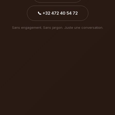
📞 +32 472 40 54 72
Sans engagement. Sans jargon. Juste une conversation.