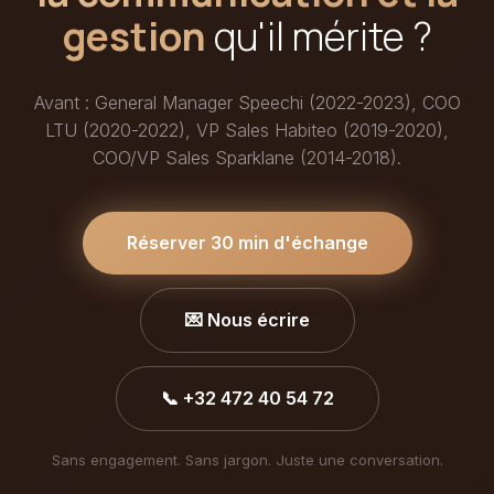
gestion
qu'il mérite ?
Avant : General Manager Speechi (2022-2023), COO
LTU (2020-2022), VP Sales Habiteo (2019-2020),
COO/VP Sales Sparklane (2014-2018).
Réserver 30 min d'échange
💌 Nous écrire
📞 +32 472 40 54 72
Sans engagement. Sans jargon. Juste une conversation.