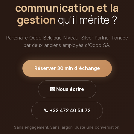
communication et la
gestion
qu'il mérite ?
Partenaire Odoo Belgique Niveau: Silver Partner Fondée
par deux anciens employés d'Odoo SA.
Réserver 30 min d'échange
💌 Nous écrire
📞 +32 472 40 54 72
Sans engagement. Sans jargon. Juste une conversation.