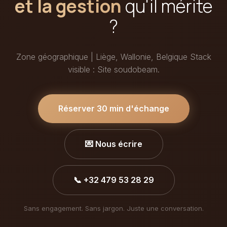
et la gestion
qu'il mérite
?
Zone géographique | Liège, Wallonie, Belgique Stack
visible : Site soudobeam.
Réserver 30 min d'échange
💌 Nous écrire
📞 +32 479 53 28 29
Sans engagement. Sans jargon. Juste une conversation.