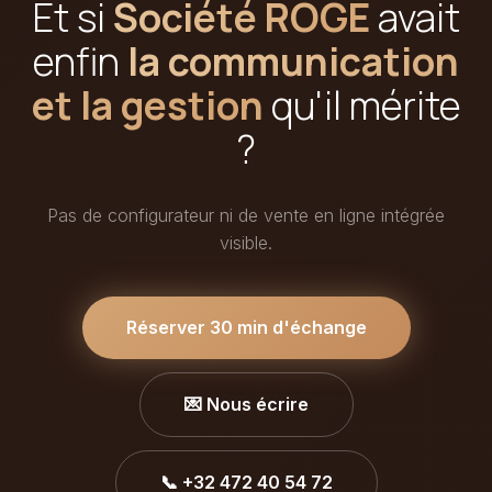
Et si
Société ROGÉ
avait
enfin
la communication
et la gestion
qu'il mérite
?
Pas de configurateur ni de vente en ligne intégrée
visible.
Réserver 30 min d'échange
💌 Nous écrire
📞 +32 472 40 54 72