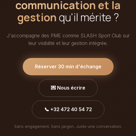
communication et la
gestion
qu'il mérite ?
J'accompagne des PME comme SLASH Sport Club sur
leur visibilité et leur gestion intégrée.
Réserver 30 min d'échange
💌 Nous écrire
📞 +32 472 40 54 72
Sans engagement. Sans jargon. Juste une conversation.