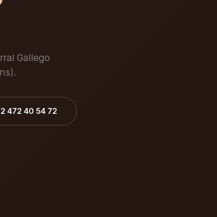
rral Gallego
ns).
32 472 40 54 72