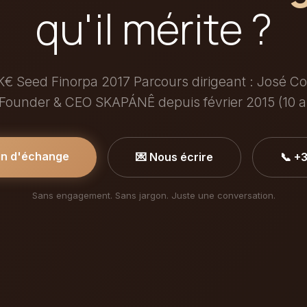
qu'il mérite ?
€ Seed Finorpa 2017 Parcours dirigeant : José Co
 Founder & CEO SKAPÁNÊ depuis février 2015 (10 a
in d'échange
💌 Nous écrire
📞 +
Sans engagement. Sans jargon. Juste une conversation.