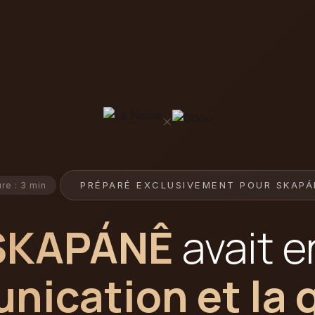
×
PRÉPARÉ EXCLUSIVEMENT POUR SKAPÁ
re : 3 min
SKAPÁNÊ
avait e
ication et la 