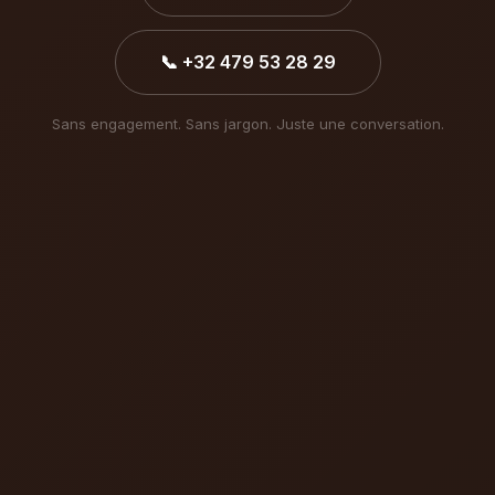
📞 +32 479 53 28 29
Sans engagement. Sans jargon. Juste une conversation.