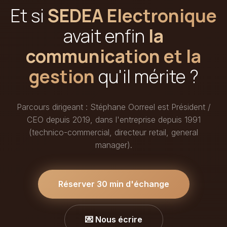
Et si
SEDEA Electronique
avait enfin
la
communication et la
gestion
qu'il mérite ?
Parcours dirigeant : Stéphane Oorreel est Président /
CEO depuis 2019, dans l'entreprise depuis 1991
(technico-commercial, directeur retail, general
manager).
Réserver 30 min d'échange
💌 Nous écrire