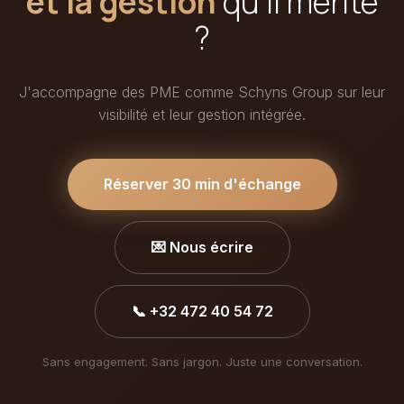
et la gestion
qu'il mérite
?
J'accompagne des PME comme Schyns Group sur leur
visibilité et leur gestion intégrée.
Réserver 30 min d'échange
💌 Nous écrire
📞 +32 472 40 54 72
Sans engagement. Sans jargon. Juste une conversation.