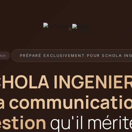
×
PRÉPARÉ EXCLUSIVEMENT POUR SCHOLA ING
min
HOLA INGENIER
a communicatio
stion
qu'il mérit