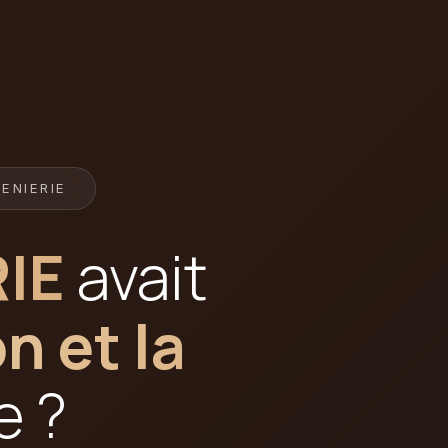
ENIERIE
IE
avait
n et la
e ?