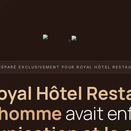
×
RÉPARÉ EXCLUSIVEMENT POUR ROYAL HÔTEL REST
oyal Hôtel Rest
nhomme
avait en