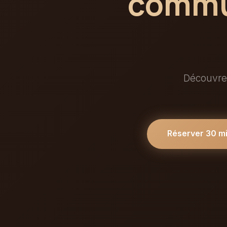
commun
Découvrez
Réserver 30 m