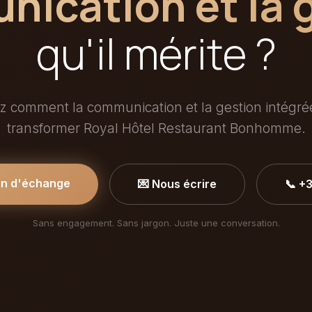
ication et la 
qu'il mérite ?
 comment la communication et la gestion intégr
transformer Royal Hôtel Restaurant Bonhomme.
in d'échange
💌 Nous écrire
📞 +
Sans engagement. Sans jargon. Juste une conversation.