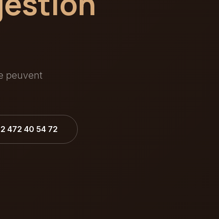
gestion
ée peuvent
32 472 40 54 72