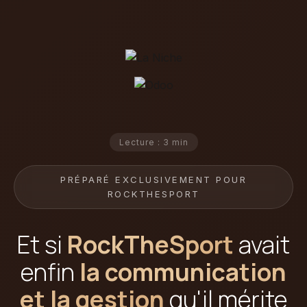
Lecture : 3 min
PRÉPARÉ EXCLUSIVEMENT POUR
ROCKTHESPORT
Et si
RockTheSport
avait
enfin
la communication
et la gestion
qu'il mérite