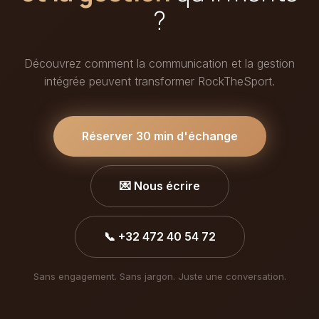
?
Découvrez comment la communication et la gestion
intégrée peuvent transformer RockTheSport.
Réserver 30 min d'échange
💌 Nous écrire
📞 +32 472 40 54 72
Sans engagement. Sans jargon. Juste une conversation.