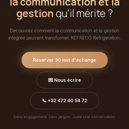
la communication et la
gestion
qu'il mérite ?
Découvrez comment la communication et la gestion
intégrée peuvent transformer REFRECO Refrigeration.
Réserver 30 min d'échange
💌 Nous écrire
📞 +32 472 40 54 72
Sans engagement. Sans jargon. Juste une conversation.