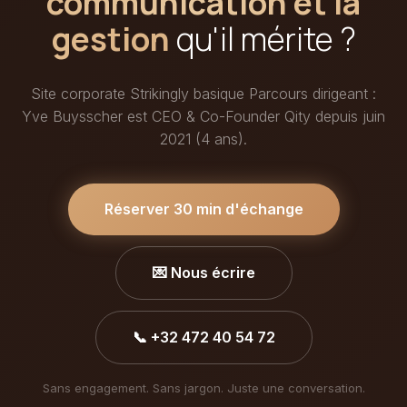
communication et la
gestion
qu'il mérite ?
Site corporate Strikingly basique Parcours dirigeant :
Yve Buysscher est CEO & Co-Founder Qity depuis juin
2021 (4 ans).
Réserver 30 min d'échange
💌 Nous écrire
📞 +32 472 40 54 72
Sans engagement. Sans jargon. Juste une conversation.