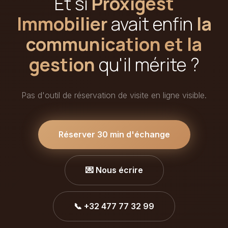
Et si
Proxigest
Immobilier
avait enfin
la
communication et la
gestion
qu'il mérite ?
Pas d'outil de réservation de visite en ligne visible.
Réserver 30 min d'échange
💌 Nous écrire
📞 +32 477 77 32 99