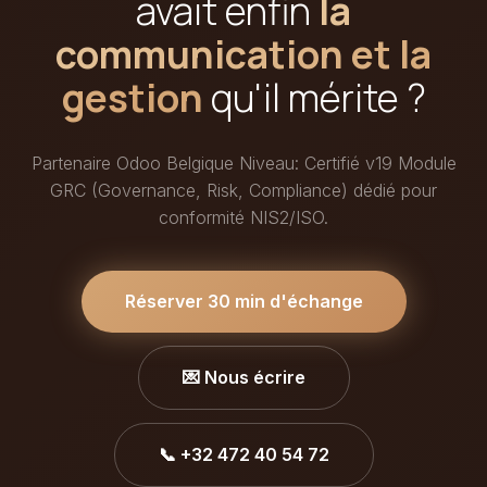
avait enfin
la
communication et la
gestion
qu'il mérite ?
Partenaire Odoo Belgique Niveau: Certifié v19 Module
GRC (Governance, Risk, Compliance) dédié pour
conformité NIS2/ISO.
Réserver 30 min d'échange
💌 Nous écrire
📞 +32 472 40 54 72