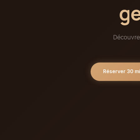
ge
Découvrez
Réserver 30 m