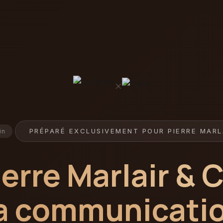
×
PRÉPARÉ EXCLUSIVEMENT POUR PIERRE MARL
in
ierre Marlair & 
a communicatio