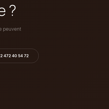
e ?
ée peuvent
32 472 40 54 72