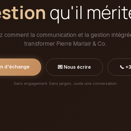
stion
qu'il mérit
 comment la communication et la gestion intégr
transformer Pierre Marlair & Co.
in d'échange
💌 Nous écrire
📞 +
Sans engagement. Sans jargon. Juste une conversation.