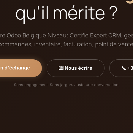
qu'il mérite ?
re Odoo Belgique Niveau: Certifié Expert CRM, ge
commandes, inventaire, facturation, point de vente
in d'échange
💌 Nous écrire
📞 +
Sans engagement. Sans jargon. Juste une conversation.