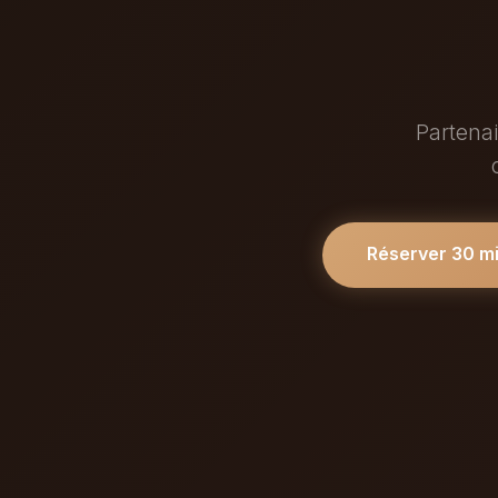
Partenai
Réserver 30 m