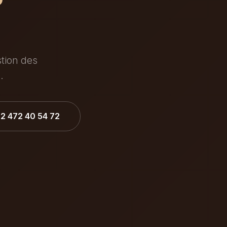
stion des
.
32 472 40 54 72