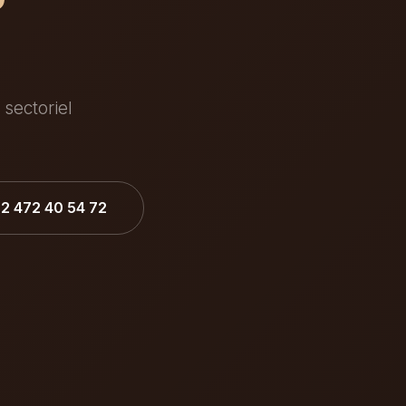
 sectoriel
32 472 40 54 72