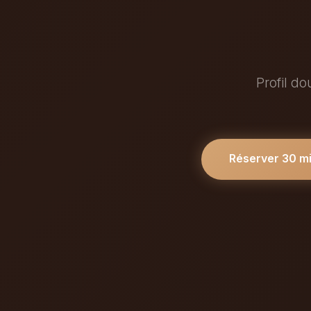
Profil do
Réserver 30 m