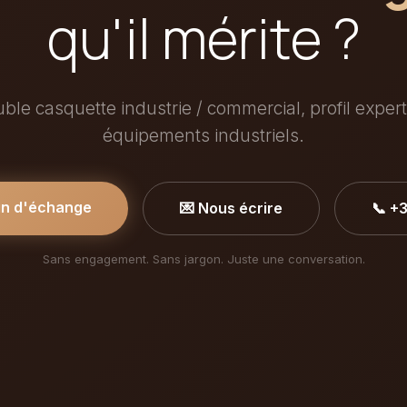
qu'il mérite ?
uble casquette industrie / commercial, profil expert
équipements industriels.
in d'échange
💌 Nous écrire
📞 +
Sans engagement. Sans jargon. Juste une conversation.