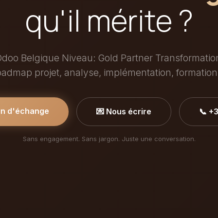
qu'il mérite ?
Odoo Belgique Niveau: Gold Partner Transformation 
admap projet, analyse, implémentation, formation 
in d'échange
💌 Nous écrire
📞 +
Sans engagement. Sans jargon. Juste une conversation.