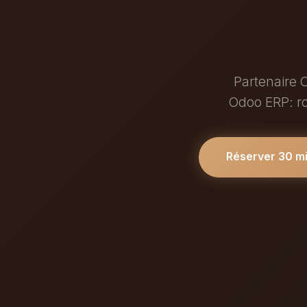
Partenaire 
Odoo ERP: ro
Réserver 30 m