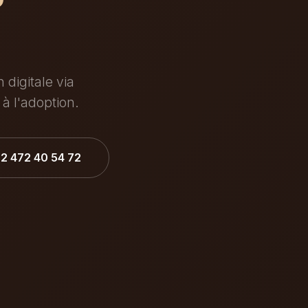
digitale via
à l'adoption.
32 472 40 54 72