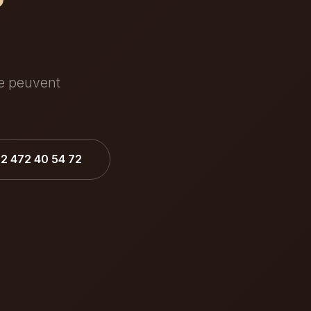
ée peuvent
32 472 40 54 72