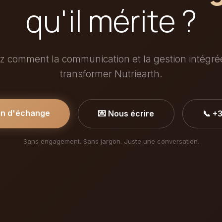
qu'il mérite ?
 comment la communication et la gestion intégr
transformer Nutriearth.
in d'échange
💌 Nous écrire
📞 +
Sans engagement. Sans jargon. Juste une conversation.