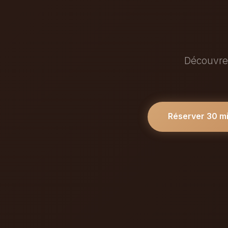
Découvrez
Réserver 30 m