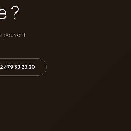
e ?
ée peuvent
32 479 53 28 29