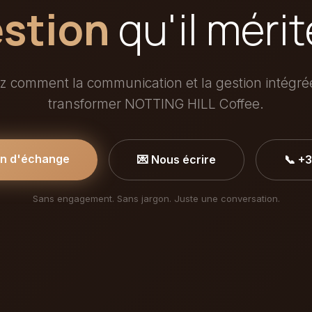
stion
qu'il mérit
 comment la communication et la gestion intégr
transformer NOTTING HILL Coffee.
in d'échange
💌 Nous écrire
📞 +
Sans engagement. Sans jargon. Juste une conversation.