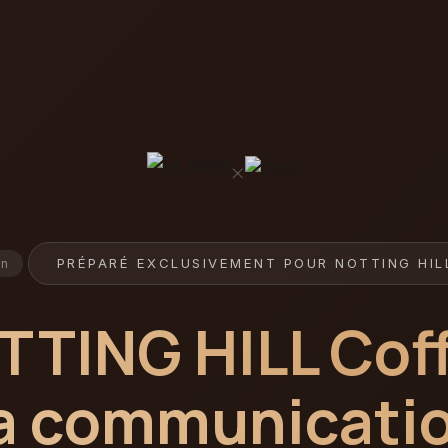
×
PRÉPARÉ EXCLUSIVEMENT POUR NOTTING HIL
in
TTING HILL Cof
a communicatio