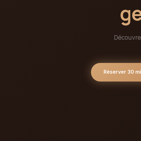
ge
Découvrez
Réserver 30 m