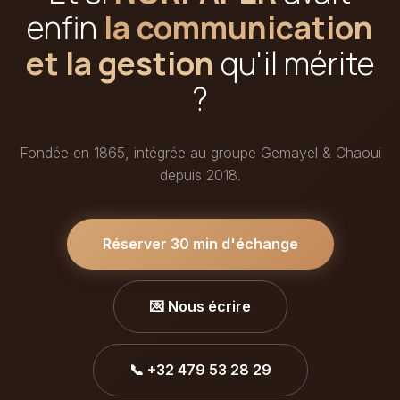
enfin
la communication
et la gestion
qu'il mérite
?
Fondée en 1865, intégrée au groupe Gemayel & Chaoui
depuis 2018.
Réserver 30 min d'échange
💌 Nous écrire
📞 +32 479 53 28 29