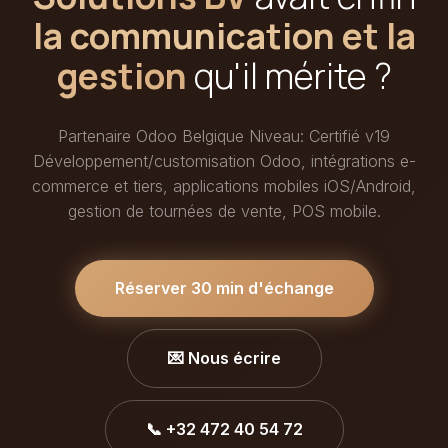
la communication et la
gestion
qu'il mérite ?
Partenaire Odoo Belgique Niveau: Certifié v19
Développement/customisation Odoo, intégrations e-
commerce et tiers, applications mobiles iOS/Android,
gestion de tournées de vente, POS mobile.
Réserver 30 min d'échange
💌 Nous écrire
📞 +32 472 40 54 72