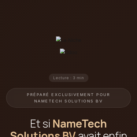
Lecture : 3 min
PRÉPARÉ EXCLUSIVEMENT POUR
NAMETECH SOLUTIONS BV
Et si
NameTech
Solutions BV
avait enfin