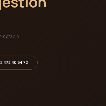
gestion
comptable
.
32 472 40 54 72