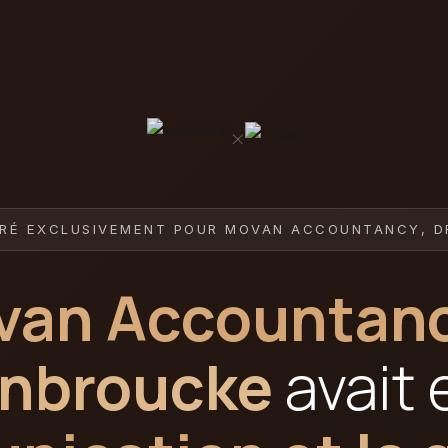
×
RÉ EXCLUSIVEMENT POUR MOVAN ACCOUNTANCY, D
an Accountanc
nbroucke
avait 