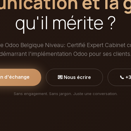
ication et la 
qu'il mérite ?
re Odoo Belgique Niveau: Certifié Expert Cabinet 
démarrant l'implémentation Odoo pour ses clients
in d'échange
💌 Nous écrire
📞 +
Sans engagement. Sans jargon. Juste une conversation.