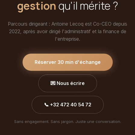
gestion
qu'il mérite ?
Parcours dirigeant : Antoine Lecoq est Co-CEO depuis
2022, après avoir dirigé l'administratif et la finance de
l'entreprise.
Réserver 30 min d'échange
💌 Nous écrire
📞 +32 472 40 54 72
Sans engagement. Sans jargon. Juste une conversation.