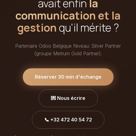
avait enfin
la
communication et la
gestion
qu'il mérite ?
Partenaire Odoo Belgique Niveau: Silver Partner
(groupe Metrum Gold Partner).
Réserver 30 min d'échange
💌 Nous écrire
📞 +32 472 40 54 72