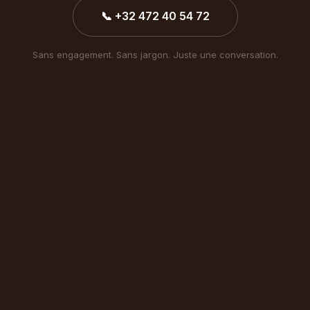
📞 +32 472 40 54 72
Sans engagement. Sans jargon. Juste une conversation.