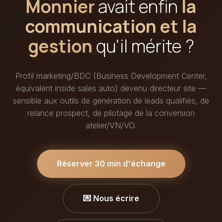
Monnier
avait enfin
la
communication et la
gestion
qu'il mérite ?
Profil marketing/BDC (Business Development Center,
équivalent inside sales auto) devenu directeur site —
sensible aux outils de génération de leads qualifiés, de
relance prospect, de pilotage de la conversion
atelier/VN/VO.
Réserver 30 min d'échange
💌 Nous écrire