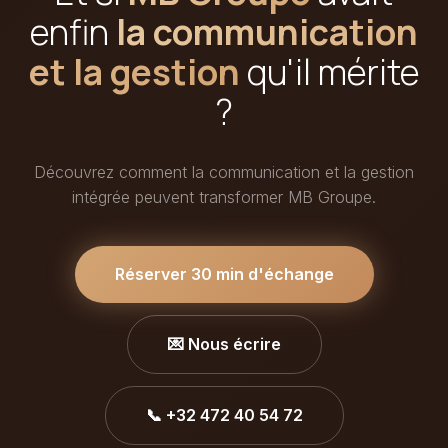
enfin
la communication
et la gestion
qu'il mérite
?
Découvrez comment la communication et la gestion
intégrée peuvent transformer MB Groupe.
Réserver 30 min d'échange
💌 Nous écrire
📞 +32 472 40 54 72