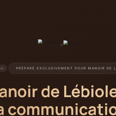
×
PRÉPARÉ EXCLUSIVEMENT POUR MANOIR DE 
min
anoir de Lébiol
a communicatio