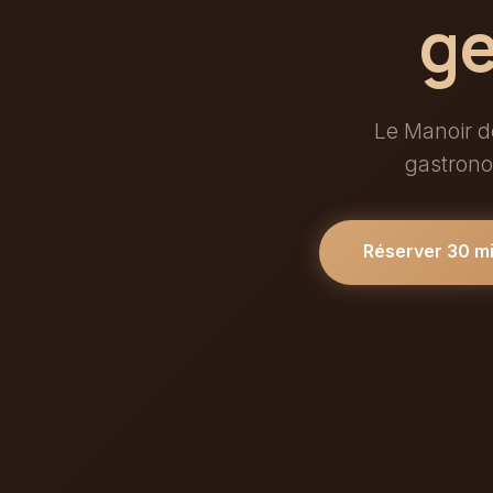
ge
Le Manoir de
gastrono
Réserver 30 m