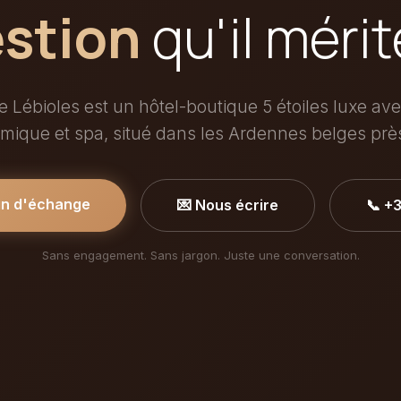
stion
qu'il mérit
 Lébioles est un hôtel-boutique 5 étoiles luxe av
mique et spa, situé dans les Ardennes belges prè
in d'échange
💌 Nous écrire
📞 +
Sans engagement. Sans jargon. Juste une conversation.