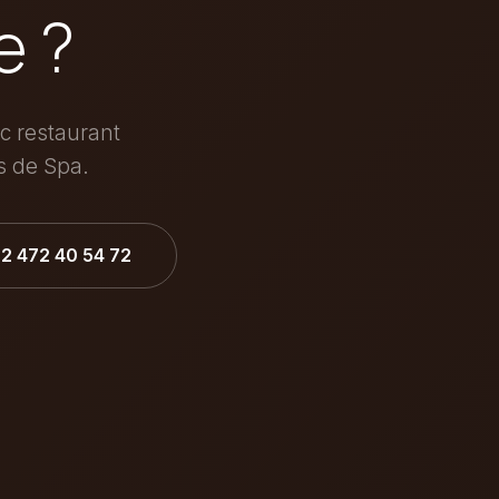
e ?
ec restaurant
s de Spa.
32 472 40 54 72