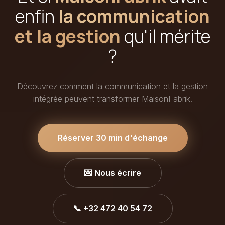
enfin
la communication
et la gestion
qu'il mérite
?
Découvrez comment la communication et la gestion
intégrée peuvent transformer MaisonFabrik.
Réserver 30 min d'échange
💌 Nous écrire
📞 +32 472 40 54 72