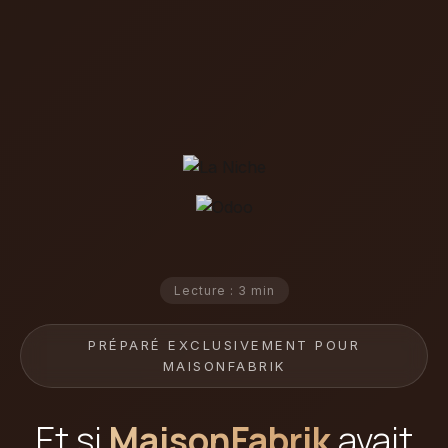
Lecture : 3 min
PRÉPARÉ EXCLUSIVEMENT POUR
MAISONFABRIK
Et si
MaisonFabrik
avait