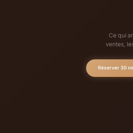
Ce qui ar
ventes, le
Réserver 30 m