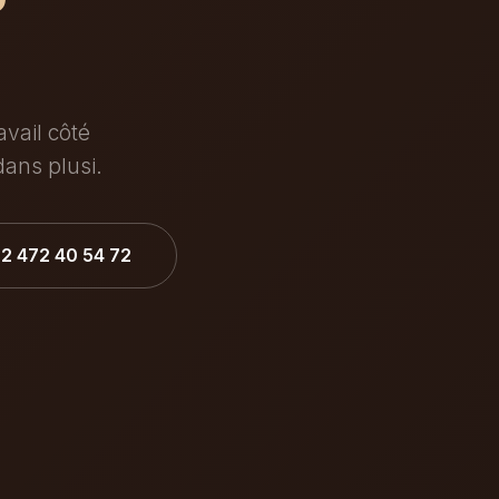
avail côté
dans plusi.
32 472 40 54 72