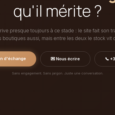
qu'il mérite ?
rive presque toujours à ce stade : le site fait son tr
s boutiques aussi, mais entre les deux le stock vit 
in d'échange
💌 Nous écrire
📞 +
Sans engagement. Sans jargon. Juste une conversation.