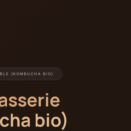
BLE (KOMBUCHA BIO)
asserie
cha bio)