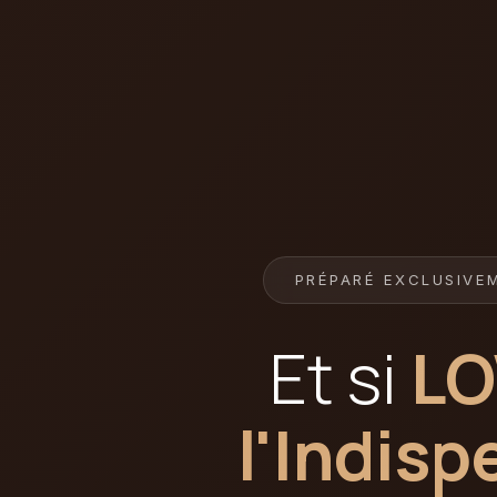
PRÉPARÉ EXCLUSIVE
Et si
LO
l'Indis