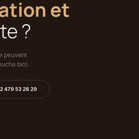
ation et
te ?
ée peuvent
ucha bio).
32 479 53 28 29