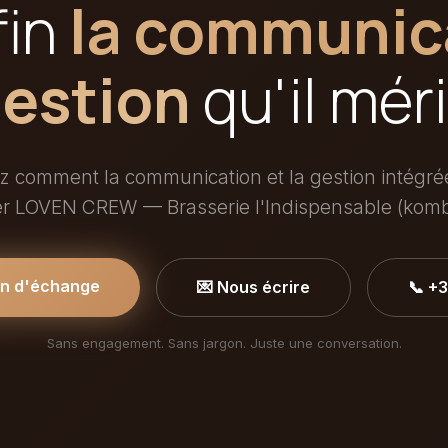
fin
la communic
gestion
qu'il méri
 comment la communication et la gestion intégr
er LOVEN CREW — Brasserie l'Indispensable (komb
in d'échange
💌 Nous écrire
📞 +
Sans engagement. Sans jargon. Juste une conversation.