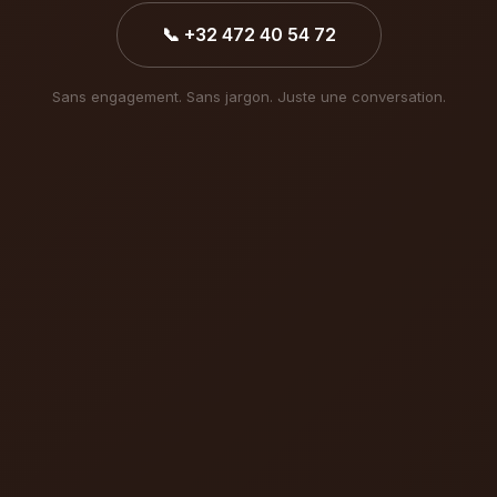
📞 +32 472 40 54 72
Sans engagement. Sans jargon. Juste une conversation.