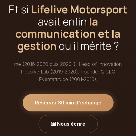
Et si
Lifelive Motorsport
avait enfin
la
communication et la
gestion
qu'il mérite ?
me (2016-2020 puis 2020-), Head of Innovation
Picsolve Lab (2019-2020), Founder & CEO
Eventattitude (2001-2016).
Réserver 30 min d'échange
💌 Nous écrire