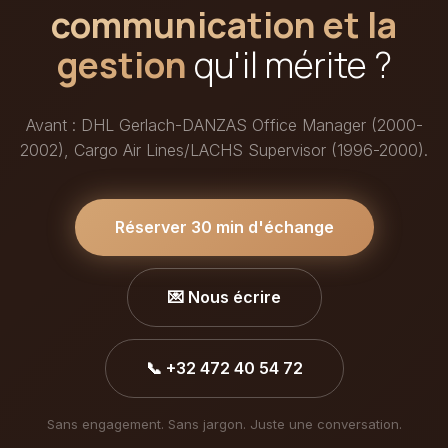
communication et la
gestion
qu'il mérite ?
Avant : DHL Gerlach-DANZAS Office Manager (2000-
2002), Cargo Air Lines/LACHS Supervisor (1996-2000).
Réserver 30 min d'échange
💌 Nous écrire
📞 +32 472 40 54 72
Sans engagement. Sans jargon. Juste une conversation.