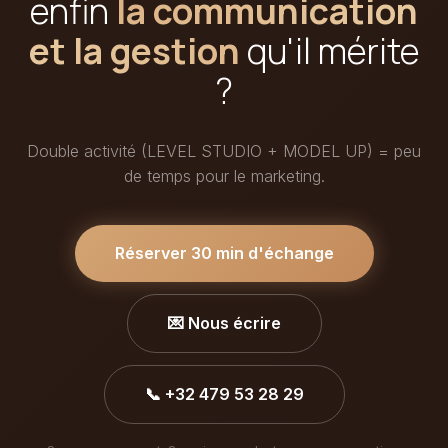
enfin
la communication
et la gestion
qu'il mérite
?
Double activité (LEVEL STUDIO + MODEL UP) = peu
de temps pour le marketing.
Réserver 30 min d'échange
💌 Nous écrire
📞 +32 479 53 28 29