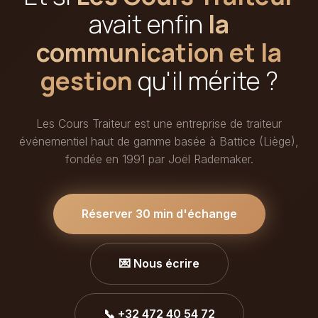
avait enfin
la
communication et la
gestion
qu'il mérite ?
Les Cours Traiteur est une entreprise de traiteur
événementiel haut de gamme basée à Battice (Liège),
fondée en 1991 par Joël Rademaker.
Réserver 30 min d'échange
💌 Nous écrire
📞 +32 472 40 54 72