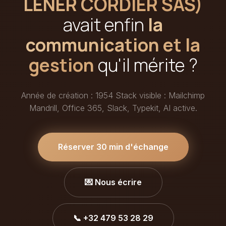
LENER CORDIER SAS)
avait enfin
la
communication et la
gestion
qu'il mérite ?
Année de création : 1954 Stack visible : Mailchimp
Mandrill, Office 365, Slack, Typekit, AI active.
Réserver 30 min d'échange
💌 Nous écrire
📞 +32 479 53 28 29