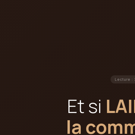
Lecture :
Et si
LA
la comm