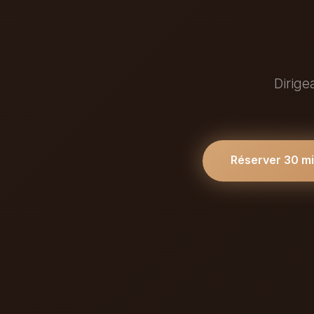
Dirige
Réserver 30 m