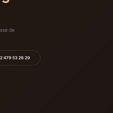
hase de
32 479 53 28 29