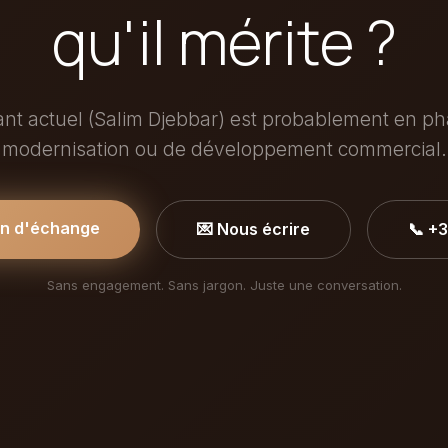
qu'il mérite ?
ant actuel (Salim Djebbar) est probablement en p
modernisation ou de développement commercial.
in d'échange
💌 Nous écrire
📞 +
Sans engagement. Sans jargon. Juste une conversation.