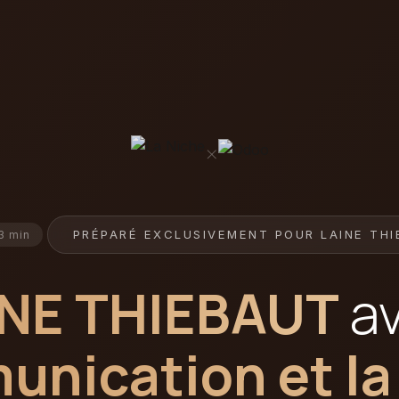
×
PRÉPARÉ EXCLUSIVEMENT POUR LAINE TH
 3 min
INE THIEBAUT
av
unication et la