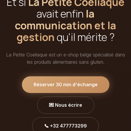
Et si
La Petite Coeliaque
avait enfin
la
communication et la
gestion
qu'il mérite ?
La Petite Coeliaque est un e-shop belge spécialisé dans
les produits alimentaires sans gluten.
Réserver 30 min d'échange
💌 Nous écrire
📞 +32 477773299