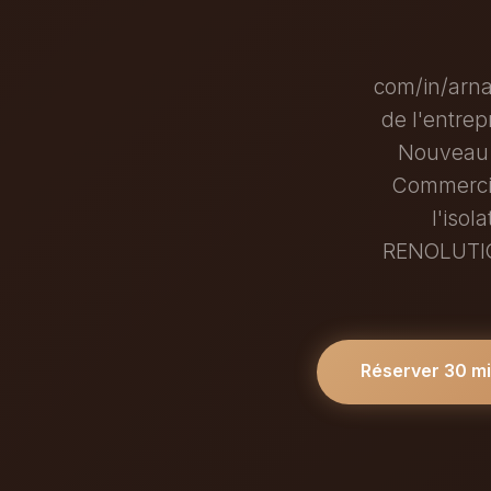
com/in/arna
de l'entrep
Nouveau 
Commercia
l'isol
RENOLUTION
Réserver 30 m