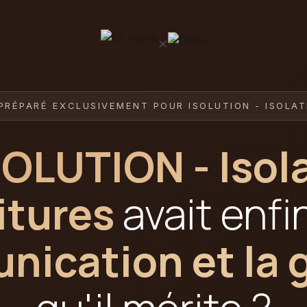
×
PRÉPARÉ EXCLUSIVEMENT POUR ISOLUTION - ISOLAT
SOLUTION - Isol
itures
avait enfi
ication et la 