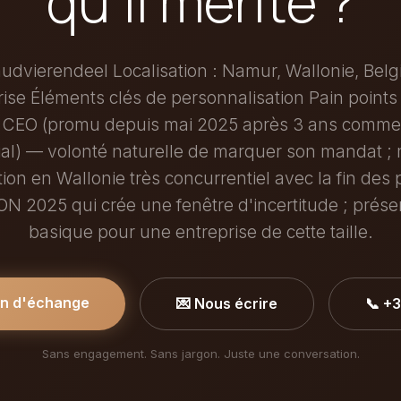
qu'il mérite ?
udvierendeel Localisation : Namur, Wallonie, Belgi
rise Éléments clés de personnalisation Pain points 
CEO (promu depuis mai 2025 après 3 ans comme 
l) — volonté naturelle de marquer son mandat ;
ation en Wallonie très concurrentiel avec la fin des
 2025 qui crée une fenêtre d'incertitude ; présen
basique pour une entreprise de cette taille.
in d'échange
💌 Nous écrire
📞 +
Sans engagement. Sans jargon. Juste une conversation.