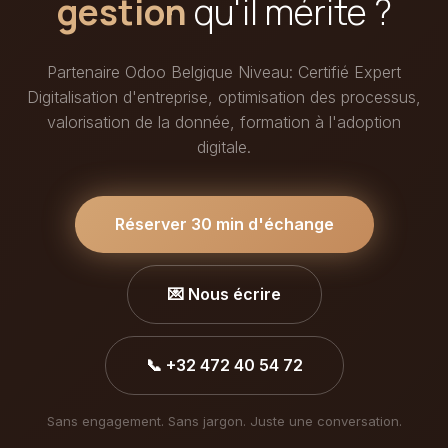
gestion
qu'il mérite ?
Partenaire Odoo Belgique Niveau: Certifié Expert
Digitalisation d'entreprise, optimisation des processus,
valorisation de la donnée, formation à l'adoption
digitale.
Réserver 30 min d'échange
💌 Nous écrire
📞 +32 472 40 54 72
Sans engagement. Sans jargon. Juste une conversation.